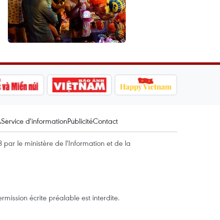
A
Service d'information
Publicité
Contact
par le ministère de l'Information et de la
mission écrite préalable est interdite.