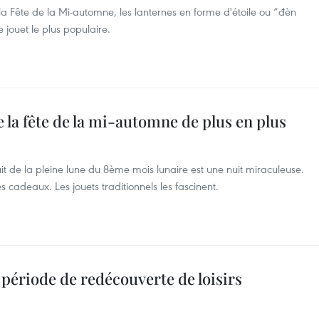
à la Fête de la Mi-automne, les lanternes en forme d'étoile ou “đèn
 jouet le plus populaire.
e la fête de la mi-automne de plus en plus
it de la pleine lune du 8ème mois lunaire est une nuit miraculeuse.
s cadeaux. Les jouets traditionnels les fascinent.
 période de redécouverte de loisirs