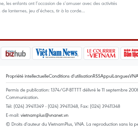
e, les enfants ont l’occasion de s’amuser avec des activités
 de lanternes, jeu d’échecs, tir à la corde...
Propriété intellectuelle
Conditions d'utilisation
RSS
Appui
Langues
VN
Permis de publication: 1374/GP-BTTTT délivré le 11 septembre 2008 
Communication.
Tél: (024) 39411349 - (024) 39411348, Fax: (024) 39411348
E-mail:
vietnamplus@vnanet.vn
© Droits d'auteur du VietnamPlus, VNA. La reproduction sans la per