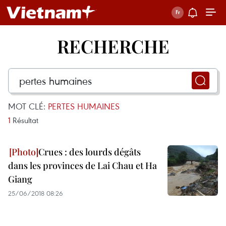
RECHERCHE
MOT CLÉ:
PERTES HUMAINES
1
Résultat
Crues : des lourds dégâts
dans les provinces de Lai Chau et Ha
Giang
25/06/2018 08:26