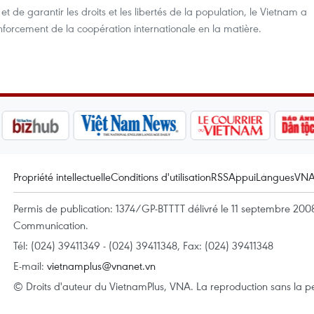
t de garantir les droits et les libertés de la population, le Vietnam a
enforcement de la coopération internationale en la matière.
Propriété intellectuelle
Conditions d'utilisation
RSS
Appui
Langues
VN
Permis de publication: 1374/GP-BTTTT délivré le 11 septembre 2008 
Communication.
Tél: (024) 39411349 - (024) 39411348, Fax: (024) 39411348
E-mail:
vietnamplus@vnanet.vn
© Droits d'auteur du VietnamPlus, VNA. La reproduction sans la per