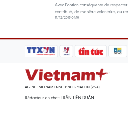
Avec l’option conséquente de respecter e
contribué, ​de manière volontaire, au r
11/12/2015 04:18
AGENCE VIETNAMIENNE D'INFORMATION (VNA)
Rédacteur en chef: TRÂN TIÊN DUÂN