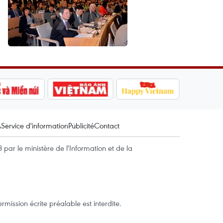
A
Service d'information
Publicité
Contact
par le ministère de l'Information et de la
mission écrite préalable est interdite.