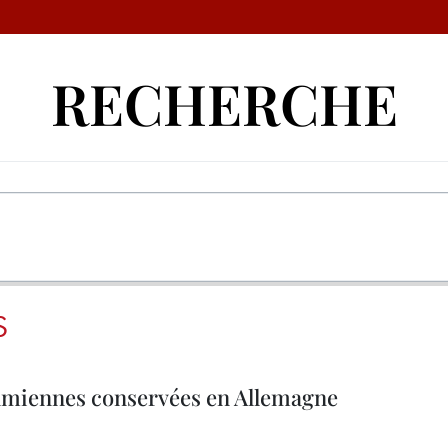
RECHERCHE
S
namiennes conservées en Allemagne