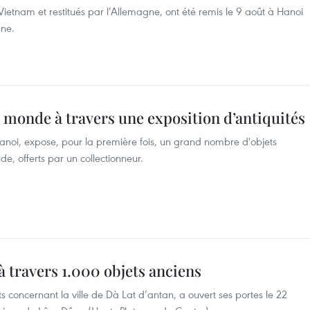
Vietnam et restitués par l’Allemagne, ont été remis le 9 août à Hanoi
nne.
 monde à travers une exposition d’antiquités
noi, expose, pour la première fois, un grand nombre d'objets
e, offerts par un collectionneur.
à travers 1.000 objets anciens
s concernant la ville de Dà Lat d’antan, a ouvert ses portes le 22