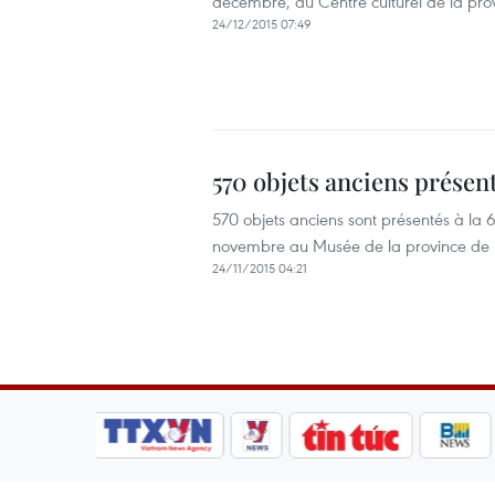
décembre, au Centre culturel de la pr
24/12/2015 07:49
570 objets anciens présen
570 objets anciens sont présentés à la 6
novembre au Musée de la province de
24/11/2015 04:21