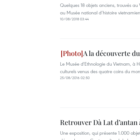
Quelques 18 objets anciens, trouvés au 
au Musée national d’histoire vietnamie
10/08/2018 03:44
A la découverte du
Le Musée d'Ethnologie du Vietnam, à Ha
culturels venus des quatre coins du mond
25/08/2016 02:50
Retrouver Dà Lat d’antan 
Une exposition, qui présente 1.000 objet