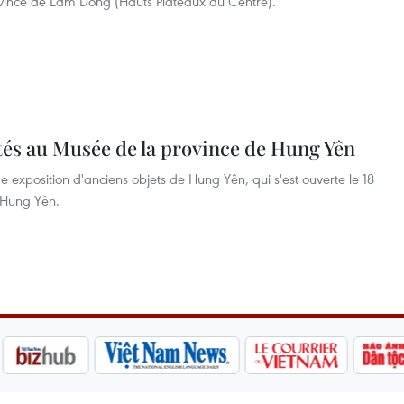
ovince de Lâm Dông (Hauts Plateaux du Centre).
tés au Musée de la province de Hung Yên
e exposition d'anciens objets de Hung Yên, qui s'est ouverte le 18
 Hung Yên.