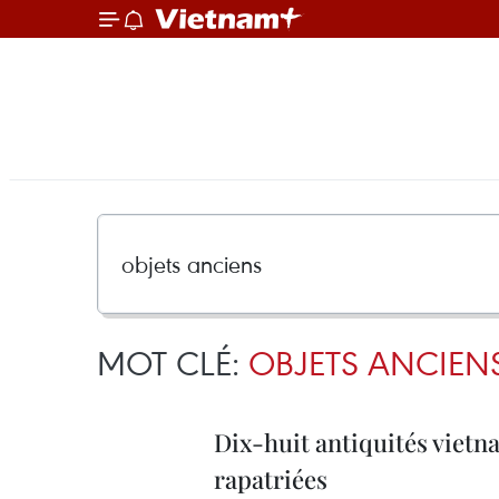
MOT CLÉ:
OBJETS ANCIEN
Dix-huit antiquités viet
rapatriées