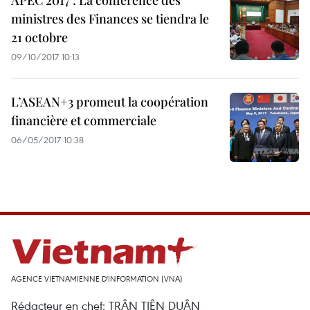
APEC 2017 : La conférence des
ministres des Finances se tiendra le
21 octobre
09/10/2017 10:13
L’ASEAN+3 promeut la coopération
financière et commerciale
06/05/2017 10:38
AGENCE VIETNAMIENNE D'INFORMATION (VNA)
Rédacteur en chef: TRÂN TIÊN DUÂN