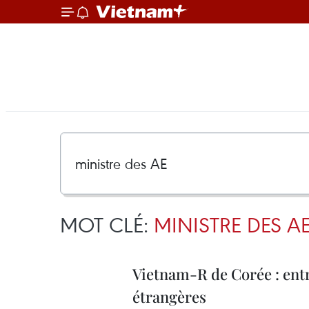
MOT CLÉ:
MINISTRE DES A
Vietnam-R de Corée : entr
étrangères