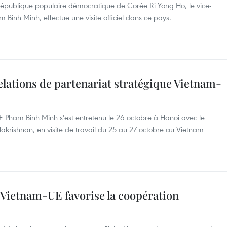
 République populaire démocratique de Corée Ri Yong Ho, le vice-
m Binh Minh, effectue une visite officiel dans ce pays.
lations de partenariat stratégique Vietnam-
AE Pham Binh Minh s'est entretenu le 26 octobre à Hanoi avec le
lakrishnan, en visite de travail du 25 au 27 octobre au Vietnam
 Vietnam-UE favorise la coopération