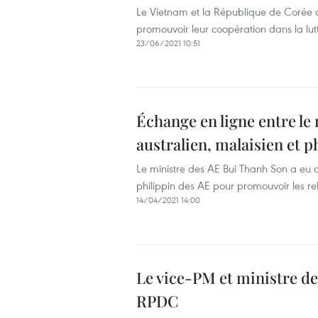
Le Vietnam et la République de Corée o
promouvoir leur coopération dans la lut
23/06/2021 10:51
Échange en ligne entre le
australien, malaisien et p
Le ministre des AE Bui Thanh Son a eu d
philippin des AE pour promouvoir les re
14/04/2021 14:00
Le vice-PM et ministre de
RPDC