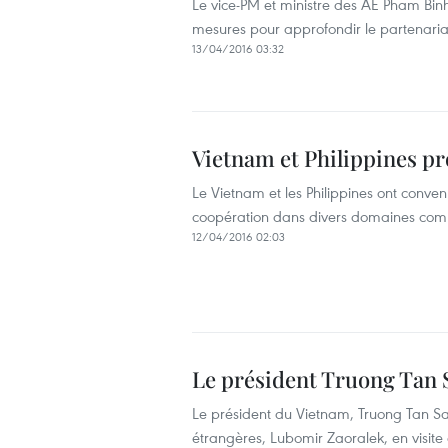
Le vice-PM et ministre des AE Pham Bin
mesures pour approfondir le partenariat 
13/04/2016 03:32
Vietnam et Philippines pr
Le Vietnam et les Philippines ont conven
coopération dans divers domaines comme 
12/04/2016 02:03
Le président Truong Tan S
Le président du Vietnam, Truong Tan Sa
étrangères, Lubomir Zaoralek, en visite 