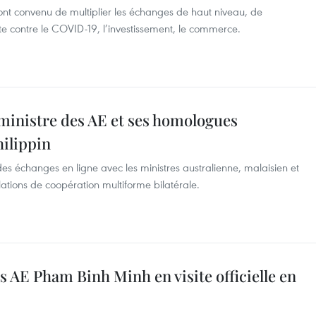
nt convenu de multiplier les échanges de haut niveau, de
te contre le COVID-19, l’investissement, le commerce.
 ministre des AE et ses homologues
hilippin
es échanges en ligne avec les ministres australienne, malaisien et
lations de coopération multiforme bilatérale.
s AE Pham Binh Minh en visite officielle en