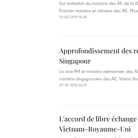
Sur invitation du ministre des AE de la
Premier ministre et ministre des AE, Pha
13/02/2019 15:28
Approfondissement des re
Singapour
Le vice-P​M et ministre vietnamien des 
ministre singapourien des AE, Vivian Ba
27/10/2016 02:51
L'accord de libre échange
Vietnam-Royaume-Uni