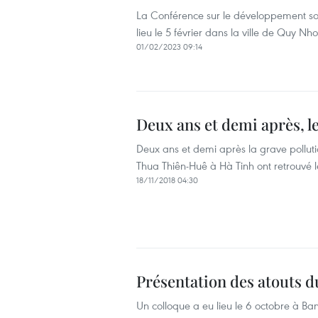
La Conférence sur le développement soc
lieu le 5 février dans la ville de Quy Nh
01/02/2023 09:14
Deux ans et demi après, le
Deux ans et demi après la grave pollutio
Thua Thiên-Huê à Hà Tinh ont retrouvé l
18/11/2018 04:30
Présentation des atouts d
Un colloque a eu lieu le 6 octobre à Ban