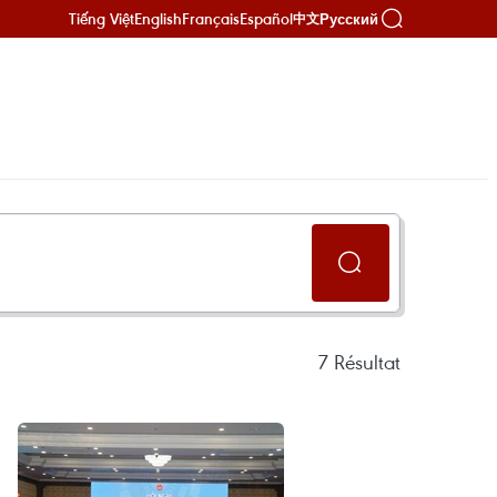
Tiếng Việt
English
Français
Español
Русский
中文
7
Résultat