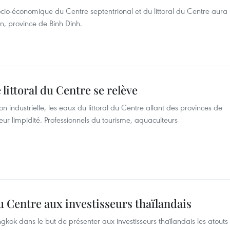
io-économique du Centre septentrional et du littoral du Centre aura
on, province de Binh Dinh.
 littoral du Centre se relève
n industrielle, les eaux du littoral du Centre allant des provinces de
eur limpidité. Professionnels du tourisme, aquaculteurs
u Centre aux investisseurs thaïlandais
gkok dans le but de présenter aux investisseurs thaïlandais les atouts