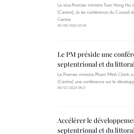
Le vice-Premier ministre Tran Hong Ha a
(Centre), la 4e conférence du Conseil de
Centre.
20/05/2024 03:40
Le PM préside une confér
septentrional et du littor
Le Premier ministre Pham Minh Chinh a p
(Centre) une conférence sur le développ
05/02/2023 08:21
Accélérer le développem
septentrional et du littor