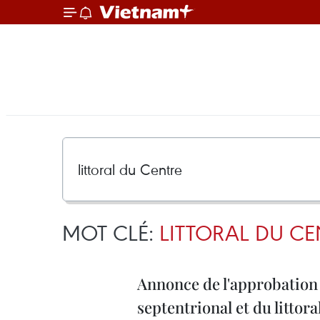
MOT CLÉ:
LITTORAL DU CE
Annonce de l'approbation 
septentrional et du littor