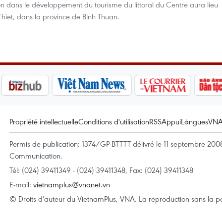
ion dans le développement du tourisme du littoral du Centre aura lieu
Thiet, dans la province de Binh Thuan.
Propriété intellectuelle
Conditions d'utilisation
RSS
Appui
Langues
VN
Permis de publication: 1374/GP-BTTTT délivré le 11 septembre 2008 
Communication.
Tél: (024) 39411349 - (024) 39411348, Fax: (024) 39411348
E-mail:
vietnamplus@vnanet.vn
© Droits d'auteur du VietnamPlus, VNA. La reproduction sans la per