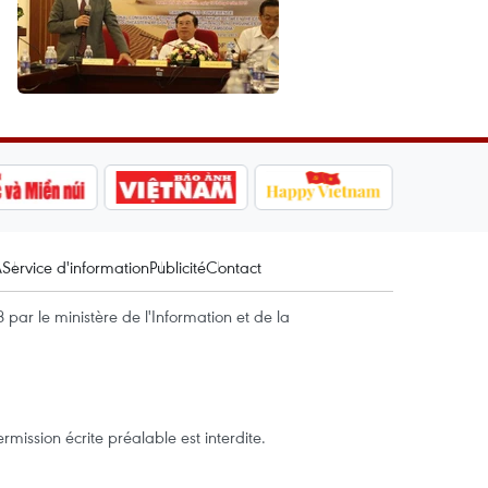
A
Service d'information
Publicité
Contact
par le ministère de l'Information et de la
mission écrite préalable est interdite.