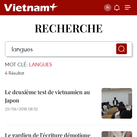
RECHERCHE
MOT CLÉ:
LANGUES
4
Résultat
Le deuxième test de vietnamien au
Japon
25/06/2018 08:52
Le gardien de l’écriture démotique