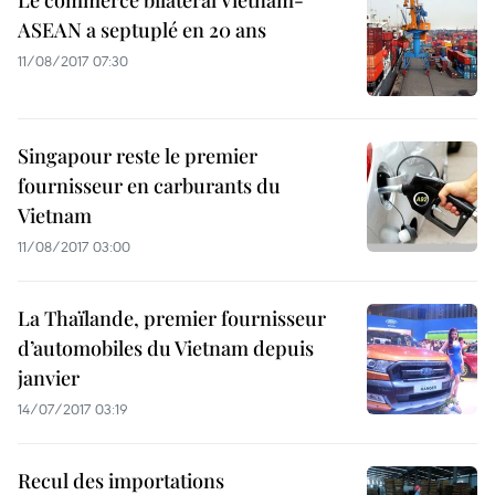
Le commerce bilatéral Vietnam-
ASEAN a septuplé en 20 ans
11/08/2017 07:30
Singapour reste le premier
fournisseur en carburants du
Vietnam
11/08/2017 03:00
La Thaïlande, premier fournisseur
d’automobiles du Vietnam depuis
janvier
14/07/2017 03:19
Recul des importations