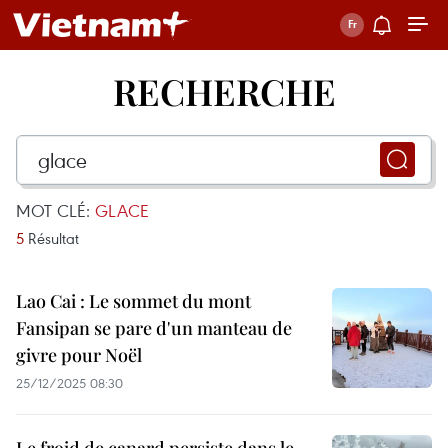
RECHERCHE
MOT CLÉ:
GLACE
5
Résultat
Lao Cai : Le sommet du mont
Fansipan se pare d'un manteau de
givre pour Noël
25/12/2025 08:30