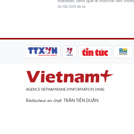
stabiliser, ainsi que le marché des chan
25/08/2015 08:36
AGENCE VIETNAMIENNE D'INFORMATION (VNA)
Rédacteur en chef: TRÂN TIÊN DUÂN