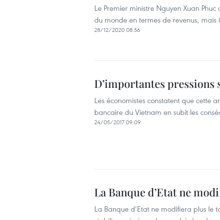
Le Premier ministre Nguyen Xuan Phuc a
du monde en termes de revenus, mais il
28/12/2020 08:56
D’importantes pressions s
Les économistes constatent que cette an
bancaire du Vietnam en subit les cons
24/05/2017 09:09
La Banque d’Etat ne modif
La Banque d’Etat ne modifiera plus ​le 