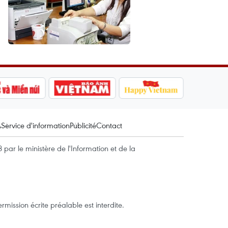
A
Service d'information
Publicité
Contact
par le ministère de l'Information et de la
mission écrite préalable est interdite.