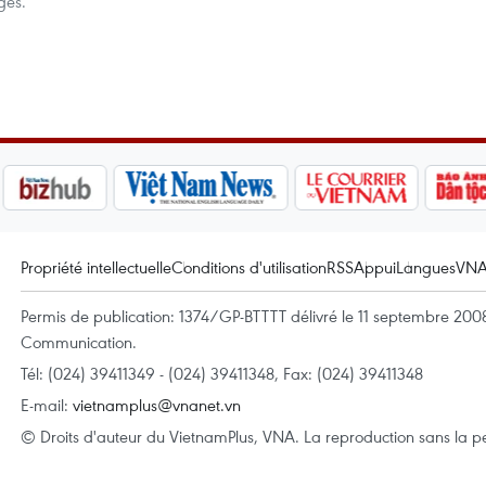
ges.
Propriété intellectuelle
Conditions d'utilisation
RSS
Appui
Langues
VN
Permis de publication: 1374/GP-BTTTT délivré le 11 septembre 2008 
Communication.
Tél: (024) 39411349 - (024) 39411348, Fax: (024) 39411348
E-mail:
vietnamplus@vnanet.vn
© Droits d'auteur du VietnamPlus, VNA. La reproduction sans la per