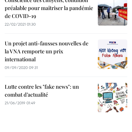
Conscience des citoyens, condition
préalable pour maîtriser la pandémie
de COVID-19
22/02/2021 01:30
Un projet anti-fausses nouvelles de
la VNA remporte un prix
international
09/09/2020 09:31
Lutte contre les "fake news": un
combat d’actualité
21/06/2019 01:49