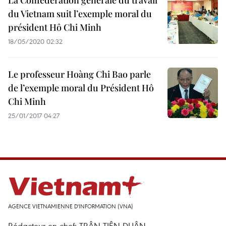
La Confédération générale du travail
du Vietnam suit l’exemple moral du
président Hô Chi Minh
18/05/2020 02:32
Le professeur Hoàng Chi Bao parle
de l’exemple moral du Président Hô
Chi Minh
25/01/2017 04:27
AGENCE VIETNAMIENNE D'INFORMATION (VNA)
Rédacteur en chef: TRÂN TIÊN DUÂN