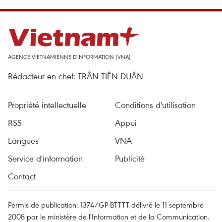
AGENCE VIETNAMIENNE D'INFORMATION (VNA)
Rédacteur en chef: TRÂN TIÊN DUÂN
Propriété intellectuelle
Conditions d'utilisation
RSS
Appui
Langues
VNA
Service d'information
Publicité
Contact
Permis de publication: 1374/GP-BTTTT délivré le 11 septembre
2008 par le ministère de l'Information et de la Communication.