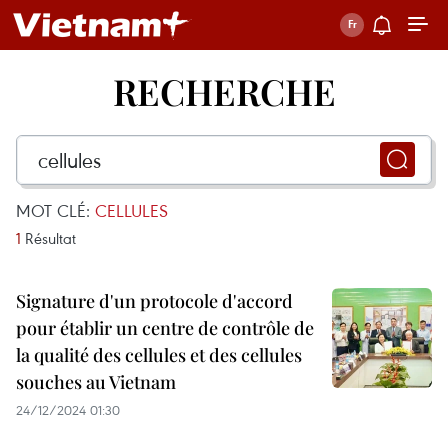
RECHERCHE
MOT CLÉ:
CELLULES
1
Résultat
Signature d'un protocole d'accord
pour établir un centre de contrôle de
la qualité des cellules et des cellules
souches au Vietnam
24/12/2024 01:30