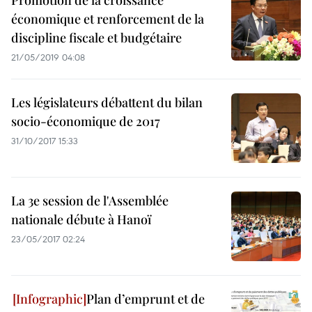
Promotion de la croissance
économique et renforcement de la
discipline fiscale et budgétaire
21/05/2019 04:08
Les législateurs débattent du bilan
socio-économique de 2017
31/10/2017 15:33
La 3e session de l'Assemblée
nationale débute à Hanoï
23/05/2017 02:24
Plan d’emprunt et de