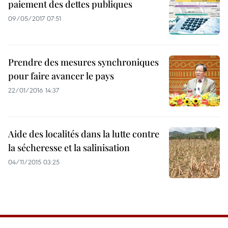
paiement des dettes publiques
09/05/2017 07:51
Prendre des mesures synchroniques
pour faire avancer le pays
22/01/2016 14:37
Aide des localités dans la lutte contre
la sécheresse et la salinisation
04/11/2015 03:25