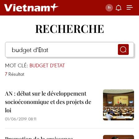
RECHERCHE
MOT CLÉ:
BUDGET D'ETAT
7
Résultat
AN : débat sur le développement
socioéconomique et des projets de
loi
01/06/2019 08:11