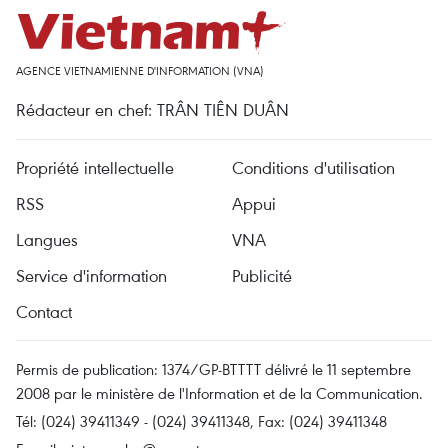
AGENCE VIETNAMIENNE D'INFORMATION (VNA)
Rédacteur en chef: TRÂN TIÊN DUÂN
Propriété intellectuelle
Conditions d'utilisation
RSS
Appui
Langues
VNA
Service d'information
Publicité
Contact
Permis de publication: 1374/GP-BTTTT délivré le 11 septembre
2008 par le ministère de l'Information et de la Communication.
Tél: (024) 39411349 - (024) 39411348, Fax: (024) 39411348