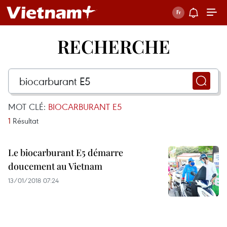
RECHERCHE
MOT CLÉ:
BIOCARBURANT E5
1
Résultat
Le biocarburant E5 démarre
doucement au Vietnam
13/01/2018 07:24