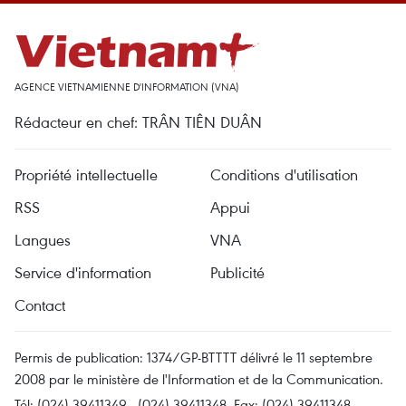
AGENCE VIETNAMIENNE D'INFORMATION (VNA)
Rédacteur en chef: TRÂN TIÊN DUÂN
Propriété intellectuelle
Conditions d'utilisation
RSS
Appui
Langues
VNA
Service d'information
Publicité
Contact
Permis de publication: 1374/GP-BTTTT délivré le 11 septembre
2008 par le ministère de l'Information et de la Communication.
Tél: (024) 39411349 - (024) 39411348, Fax: (024) 39411348