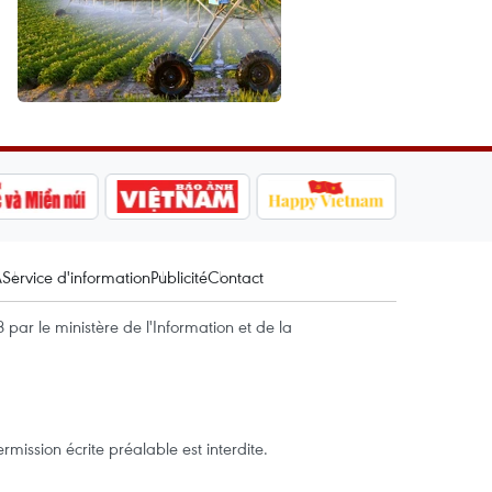
A
Service d'information
Publicité
Contact
par le ministère de l'Information et de la
mission écrite préalable est interdite.