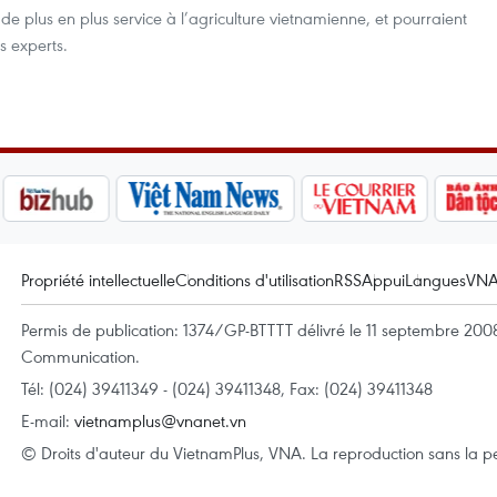
 de plus en plus service à l’agriculture vietnamienne, et pourraient
s experts.
Propriété intellectuelle
Conditions d'utilisation
RSS
Appui
Langues
VN
Permis de publication: 1374/GP-BTTTT délivré le 11 septembre 2008 
Communication.
Tél: (024) 39411349 - (024) 39411348, Fax: (024) 39411348
E-mail:
vietnamplus@vnanet.vn
© Droits d'auteur du VietnamPlus, VNA. La reproduction sans la per