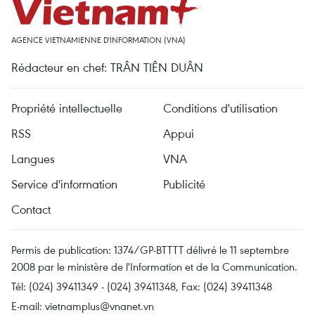
AGENCE VIETNAMIENNE D'INFORMATION (VNA)
Rédacteur en chef: TRÂN TIÊN DUÂN
Propriété intellectuelle
Conditions d'utilisation
RSS
Appui
Langues
VNA
Service d'information
Publicité
Contact
Permis de publication: 1374/GP-BTTTT délivré le 11 septembre
2008 par le ministère de l'Information et de la Communication.
Tél: (024) 39411349 - (024) 39411348, Fax: (024) 39411348
E-mail:
vietnamplus@vnanet.vn