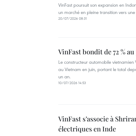
VinFast poursuit son expansion en Indo
un marché en pleine transition vers une 
20/07/2026 08:31
VinFast bondit de 72 % a
Le constructeur automobile vietnamien Vi
au Vietnam en juin, portant le total dep
un an.
10/07/2026 14:53
VinFast s’associe à Shrira
électriques en Inde