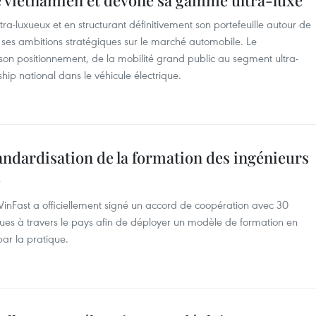
 vietnamien et dévoile sa gamme ultra-luxe
a-luxueux et en structurant définitivement son portefeuille autour de
e ses ambitions stratégiques sur le marché automobile. Le
 son positionnement, de la mobilité grand public au segment ultra-
hip national dans le véhicule électrique.
ndardisation de la formation des ingénieurs
e
VinFast a officiellement signé un accord de coopération avec 30
iques à travers le pays afin de déployer un modèle de formation en
par la pratique.