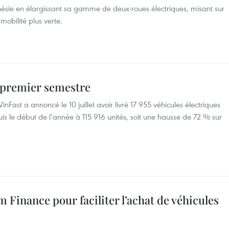
nésie en élargissant sa gamme de deux-roues électriques, misant sur
mobilité plus verte.
u premier semestre
nFast a annoncé le 10 juillet avoir livré 17 955 véhicules électriques
uis le début de l’année à 115 916 unités, soit une hausse de 72 % sur
m Finance pour faciliter l’achat de véhicules