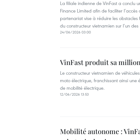
La filiale indienne de VinFast a conclu
Finance Limited afin de faciliter l’accè
partenariat vise à réduire les obstacles 
du constructeur vietnamien sur l’un d
24/06/2026 03:00
VinFast produit sa millio
Le constructeur vietnamien de véhicules 
moto électrique, franchissant ainsi u
de mobilité électrique.
12/06/2026 13:53
Mobilité autonome : VinFa