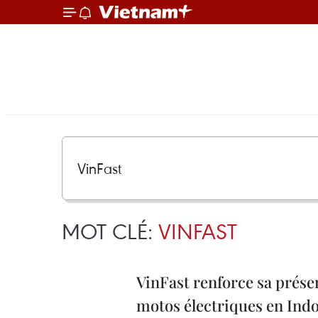
MOT CLÉ:
VINFAST
VinFast renforce sa prése
motos électriques en Ind