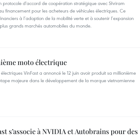
 un protocole d'accord de coopération stratégique avec Shriram
s au financement pour les acheteurs de véhicules électriques. Ce
financiers à l’adoption de la mobilité verte et à soutenir l’expansion
es plus grands marchés automobiles du monde.
nième moto électrique
électriques VinFast a annoncé le 12 juin avoir produit sa millionième
ne étape majeure dans le développement de la marque vietnamienne
st s’associe à NVIDIA et Autobrains pour des