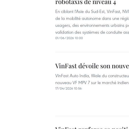
robotaxis de niveau 4
En ciblant l'Asie du Sud-Est, VinFast,
de la mobilité autonome dans une régio
usagers, des environnements urbains pa
validation des systèmes de conduite ass
01/06/2026 10:00
VinFast dévoile son nouve
VinFast Auto India, filiale du constructe
nouveau VF MPV 7 sur le marché indien
17/04/2026 10:56