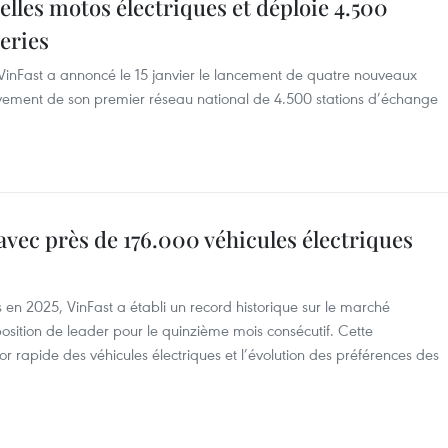
elles motos électriques et déploie 4.500
eries
VinFast a annoncé le 15 janvier le lancement de quatre nouveaux
èvement de son premier réseau national de 4.500 stations d’échange
avec près de 176.000 véhicules électriques
s en 2025, VinFast a établi un record historique sur le marché
sition de leader pour le quinzième mois consécutif. Cette
sor rapide des véhicules électriques et l’évolution des préférences des