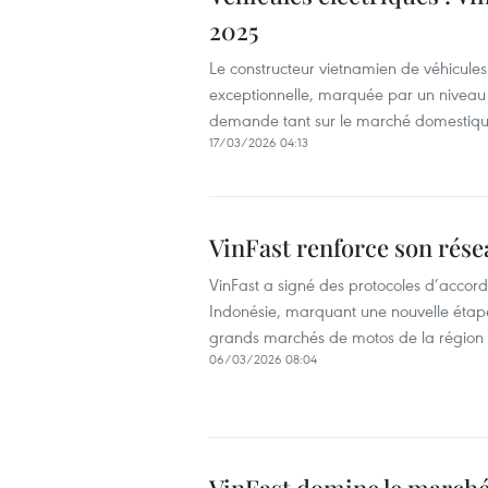
2025
Le constructeur vietnamien de véhicules
exceptionnelle, marquée par un niveau re
demande tant sur le marché domestique 
17/03/2026 04:13
VinFast renforce son rése
VinFast a signé des protocoles d’accord
Indonésie, marquant une nouvelle étape 
grands marchés de motos de la région
06/03/2026 08:04