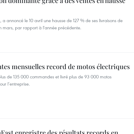
ion dominante grâce à des ventes en hausse
p, a annoncé le 10 avril une hausse de 127 % de ses livraisons de
en mars, par rapport à l'année précédente.
ntes mensuelles record de motos électriques
u plus de 135 000 commandes et livré plus de 93 000 motos
ur l’entreprise.
nFast enregistre des résultats records en