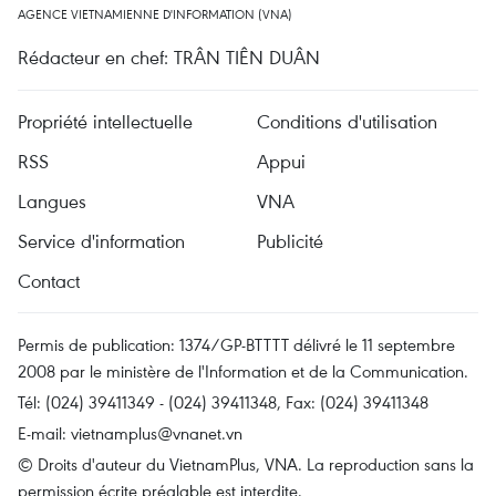
AGENCE VIETNAMIENNE D'INFORMATION (VNA)
Rédacteur en chef: TRÂN TIÊN DUÂN
Propriété intellectuelle
Conditions d'utilisation
RSS
Appui
Langues
VNA
Service d'information
Publicité
Contact
Permis de publication: 1374/GP-BTTTT délivré le 11 septembre
2008 par le ministère de l'Information et de la Communication.
Tél: (024) 39411349 - (024) 39411348, Fax: (024) 39411348
E-mail:
vietnamplus@vnanet.vn
© Droits d'auteur du VietnamPlus, VNA. La reproduction sans la
permission écrite préalable est interdite.