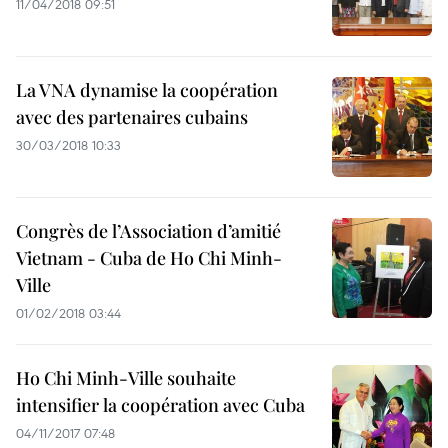
11/04/2018 09:51
La VNA dynamise la coopération
avec des partenaires cubains
30/03/2018 10:33
Congrès de l’Association d’amitié
Vietnam - Cuba de Ho Chi Minh-
Ville
01/02/2018 03:44
Ho Chi Minh-Ville souhaite
intensifier la coopération avec Cuba
04/11/2017 07:48