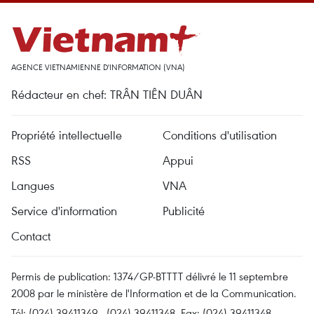
AGENCE VIETNAMIENNE D'INFORMATION (VNA)
Rédacteur en chef: TRÂN TIÊN DUÂN
Propriété intellectuelle
Conditions d'utilisation
RSS
Appui
Langues
VNA
Service d'information
Publicité
Contact
Permis de publication: 1374/GP-BTTTT délivré le 11 septembre
2008 par le ministère de l'Information et de la Communication.
Tél: (024) 39411349 - (024) 39411348, Fax: (024) 39411348