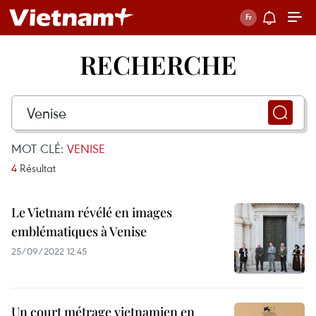
RECHERCHE
MOT CLÉ:
VENISE
4
Résultat
Le Vietnam révélé en images
emblématiques à Venise
25/09/2022 12:45
Un court métrage vietnamien en