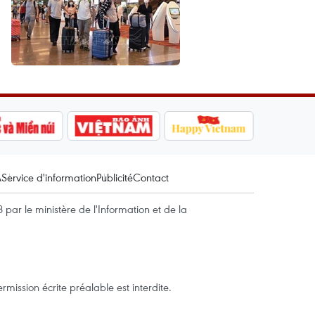
A
Service d'information
Publicité
Contact
par le ministère de l'Information et de la
mission écrite préalable est interdite.