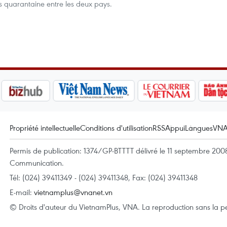
ns quarantaine entre les deux pays.
Propriété intellectuelle
Conditions d'utilisation
RSS
Appui
Langues
VN
Permis de publication: 1374/GP-BTTTT délivré le 11 septembre 2008 
Communication.
Tél: (024) 39411349 - (024) 39411348, Fax: (024) 39411348
E-mail:
vietnamplus@vnanet.vn
© Droits d'auteur du VietnamPlus, VNA. La reproduction sans la per