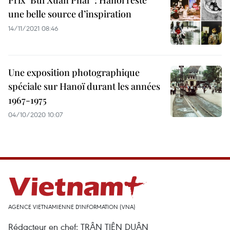
Prix "Bùi Xuân Phái" : Hanoï reste
une belle source d’inspiration
14/11/2021 08:46
Une exposition photographique
spéciale sur Hanoï durant les années
1967-1975
04/10/2020 10:07
AGENCE VIETNAMIENNE D'INFORMATION (VNA)
Rédacteur en chef: TRÂN TIÊN DUÂN