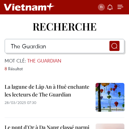
RECHERCHE
MOT CLÉ:
THE GUARDIAN
8
Résultat
La lagune de Lâp An à Huê enchante
les lecteurs de The Guardian
28/03/2025 07:30
Le pont d'Or à Da Nang classé parmi