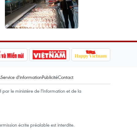
A
Service d'information
Publicité
Contact
par le ministère de l'Information et de la
mission écrite préalable est interdite.