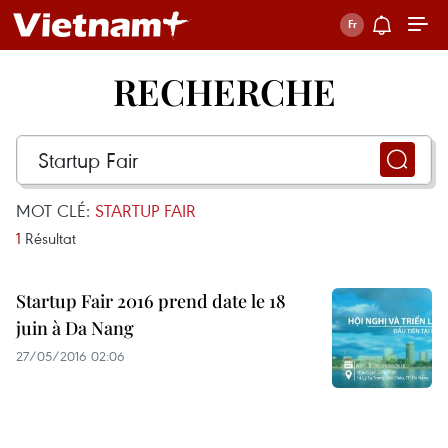
RECHERCHE
MOT CLÉ:
STARTUP FAIR
1
Résultat
Startup Fair 2016 prend date le 18
juin à Da Nang
27/05/2016 02:06