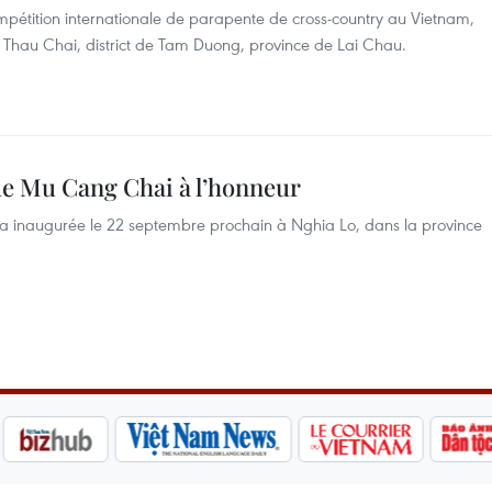
pétition internationale de parapente de cross-country au Vietnam,
Si Thau Chai, district de Tam Duong, province de Lai Chau.
 de Mu Cang Chai à l’honneur
era inaugurée le 22 septembre prochain à Nghia Lo, dans la province