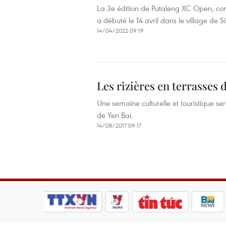
La 3e édition de Putaleng XC Open, com
a débuté le 14 avril dans le village de 
14/04/2022 09:19
Les rizières en terrasses
Une semaine culturelle et touristique s
de Yen Bai.
14/08/2017 09:17