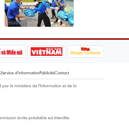
A
Service d'information
Publicité
Contact
par le ministère de l'Information et de la
mission écrite préalable est interdite.