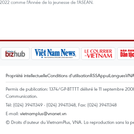
 2022 comme l'Année de la jeunesse de l'ASEAN.
Propriété intellectuelle
Conditions d'utilisation
RSS
Appui
Langues
VN
Permis de publication: 1374/GP-BTTTT délivré le 11 septembre 2008 
Communication.
Tél: (024) 39411349 - (024) 39411348, Fax: (024) 39411348
E-mail:
vietnamplus@vnanet.vn
© Droits d'auteur du VietnamPlus, VNA. La reproduction sans la per