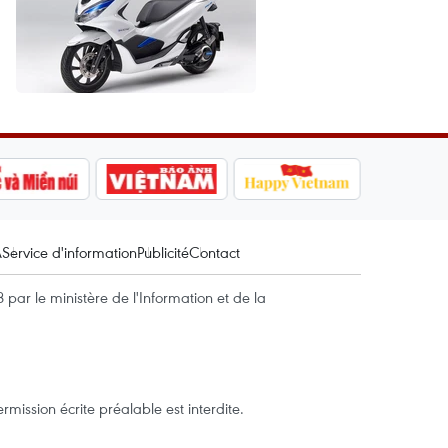
A
Service d'information
Publicité
Contact
par le ministère de l'Information et de la
mission écrite préalable est interdite.