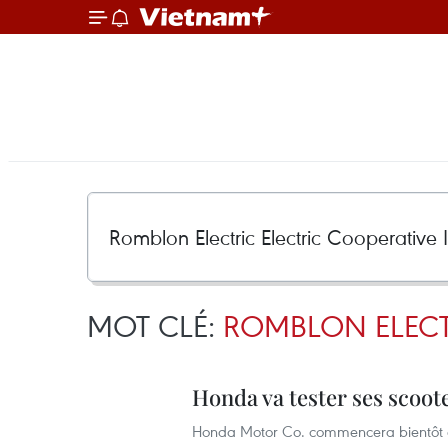
MOT CLÉ:
ROMBLON ELECT
Honda va tester ses scoot
Honda Motor Co. commencera bientôt à t