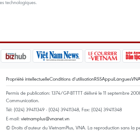
es technologiques.
Propriété intellectuelle
Conditions d'utilisation
RSS
Appui
Langues
VN
Permis de publication: 1374/GP-BTTTT délivré le 11 septembre 2008 
Communication.
Tél: (024) 39411349 - (024) 39411348, Fax: (024) 39411348
E-mail:
vietnamplus@vnanet.vn
© Droits d'auteur du VietnamPlus, VNA. La reproduction sans la per