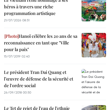
Le Vietnam rend hommage à ses
héros à travers une riche
programmation artistique
21/07/2026 08:51
Hanoï célèbre les 20 ans de sa
reconnaissance en tant que "Ville
pour la paix"
15/07/2019 02:40
Le président Tran Dai Quang et
l’œuvre de défense de la sécurité et
de l'ordre social
26/09/2018 00:50
Le Tet de rejet de l’eau de l’ethnie