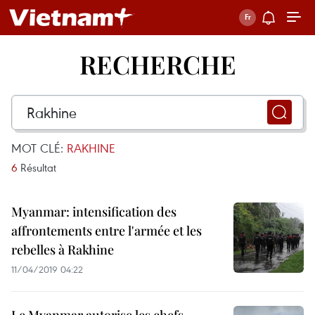
RECHERCHE
MOT CLÉ:
RAKHINE
6
Résultat
Myanmar: intensification des
affrontements entre l'armée et les
rebelles à Rakhine
11/04/2019 04:22