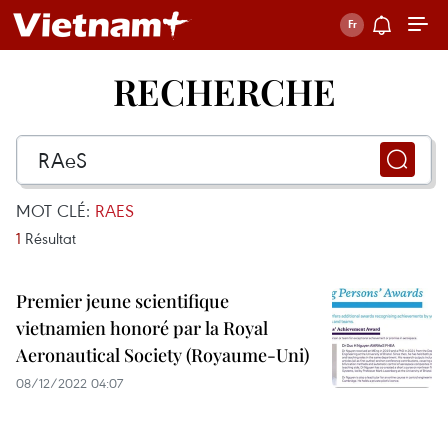
RECHERCHE
MOT CLÉ:
RAES
1
Résultat
Premier jeune scientifique
vietnamien honoré par la Royal
Aeronautical Society (Royaume-Uni)
08/12/2022 04:07