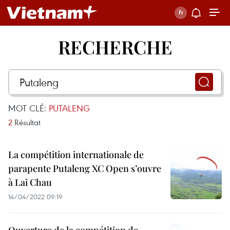
RECHERCHE
MOT CLÉ:
PUTALENG
2
Résultat
La compétition internationale de
parapente Putaleng XC Open s’ouvre
à Lai Chau
14/04/2022 09:19