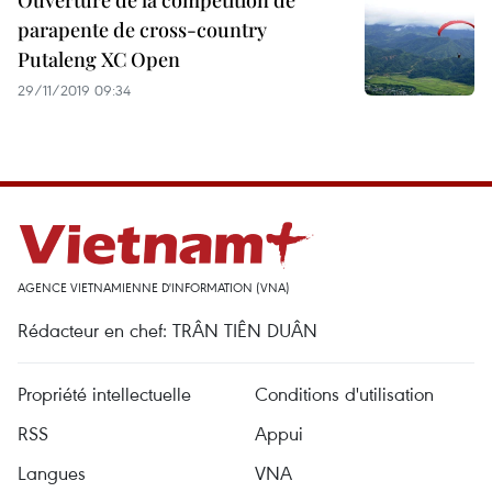
Ouverture de la compétition de
parapente de cross-country
Putaleng XC Open
29/11/2019 09:34
AGENCE VIETNAMIENNE D'INFORMATION (VNA)
Rédacteur en chef: TRÂN TIÊN DUÂN
Propriété intellectuelle
Conditions d'utilisation
RSS
Appui
Langues
VNA