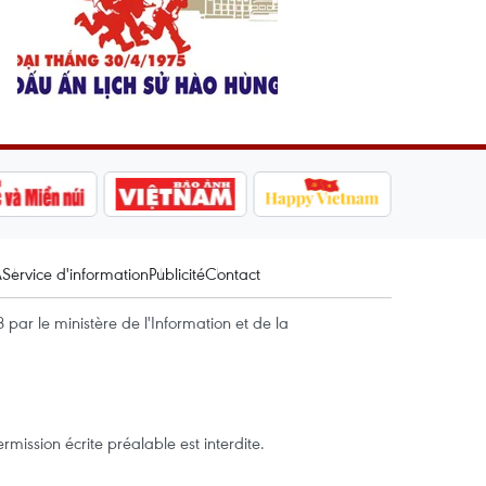
A
Service d'information
Publicité
Contact
par le ministère de l'Information et de la
mission écrite préalable est interdite.