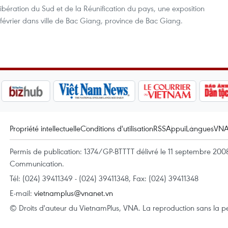
ibération du Sud et de la Réunification du pays, une exposition
3 février dans ville de Bac Giang, province de Bac Giang.
Propriété intellectuelle
Conditions d'utilisation
RSS
Appui
Langues
VN
Permis de publication: 1374/GP-BTTTT délivré le 11 septembre 2008 
Communication.
Tél: (024) 39411349 - (024) 39411348, Fax: (024) 39411348
E-mail:
vietnamplus@vnanet.vn
© Droits d'auteur du VietnamPlus, VNA. La reproduction sans la per