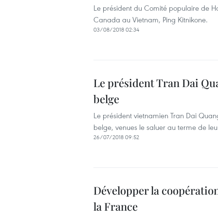
Le président du Comité populaire de H
Canada au Vietnam, Ping Kitnikone.
03/08/2018 02:34
Le président Tran Dai Qu
belge
Le président vietnamien Tran Dai Quang
belge, venues le saluer au terme de l
26/07/2018 09:52
Développer la coopération
la France