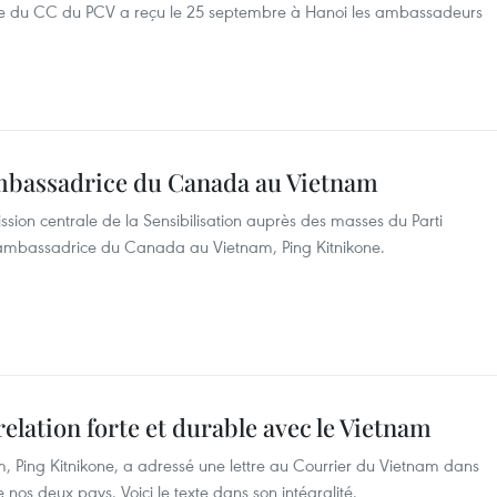
ie du CC du PCV a reçu le 25 septembre à Hanoi les ambassadeurs
ambassadrice du Canada au Vietnam
ion centrale de la Sensibilisation auprès des masses du Parti
’ambassadrice du Canada au Vietnam, Ping Kitnikone.
elation forte et durable avec le Vietnam
Ping Kitnikone, a adressé une lettre au Courrier du Vietnam dans
e nos deux pays. Voici le texte dans son intégralité.