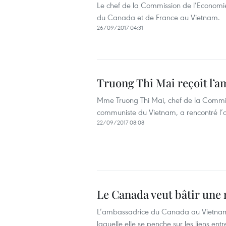
Le chef de la Commission de l’Econom
du Canada et de France au Vietnam.
26/09/2017 04:31
Truong Thi Mai reçoit l’
Mme Truong Thi Mai, chef de la Commiss
communiste du Vietnam, a rencontré l
22/09/2017 08:08
Le Canada veut bâtir une r
L’ambassadrice du Canada au Vietnam, 
laquelle elle se penche sur les liens entr