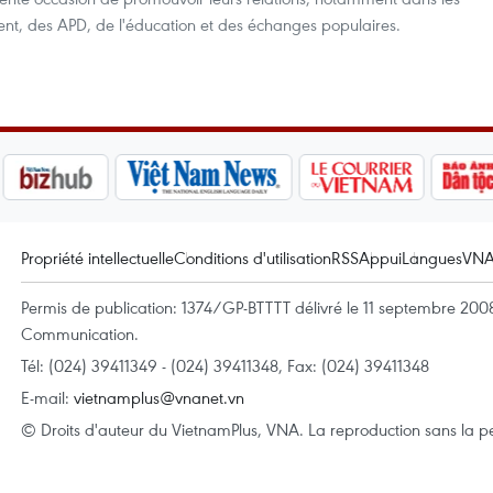
ent, des APD, de l'éducation et des échanges populaires.
Propriété intellectuelle
Conditions d'utilisation
RSS
Appui
Langues
VN
Permis de publication: 1374/GP-BTTTT délivré le 11 septembre 2008 
Communication.
Tél: (024) 39411349 - (024) 39411348, Fax: (024) 39411348
E-mail:
vietnamplus@vnanet.vn
© Droits d'auteur du VietnamPlus, VNA. La reproduction sans la per