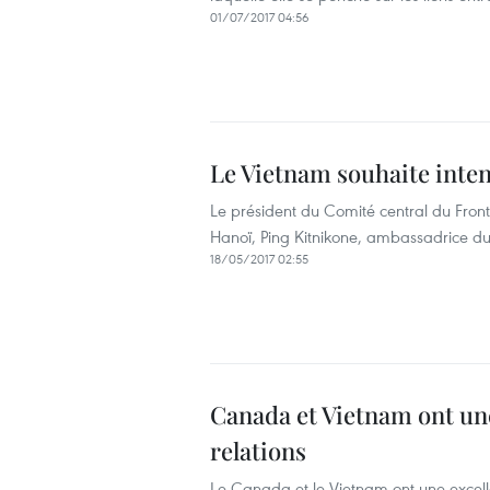
01/07/2017 04:56
Le Vietnam souhaite inten
Le président du Comité central du Fron
Hanoï, Ping Kitnikone, ambassadrice 
18/05/2017 02:55
Canada et Vietnam ont une
relations
Le Canada et le Vietnam ont une excell