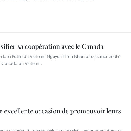
sifier sa coopération avec le Canada
t de la Patrie du Vietnam Nguyen Thien Nhan a reçu, mercredi à
du Canada au Vietnam.
 excellente occasion de promouvoir leurs ​
ente occasion de promouvoir leurs relations, notamment dans les