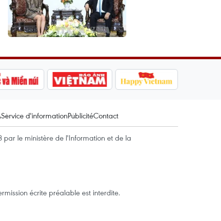
A
Service d'information
Publicité
Contact
par le ministère de l'Information et de la
mission écrite préalable est interdite.