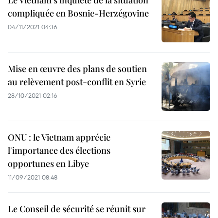
Le Vietnam s'inquiète de la situation
compliquée en Bosnie-Herzégovine
04/11/2021 04:36
Mise en œuvre des plans de soutien
au relèvement post-conflit en Syrie
28/10/2021 02:16
ONU : le Vietnam apprécie
l'importance des élections
opportunes en Libye
11/09/2021 08:48
Le Conseil de sécurité se réunit sur