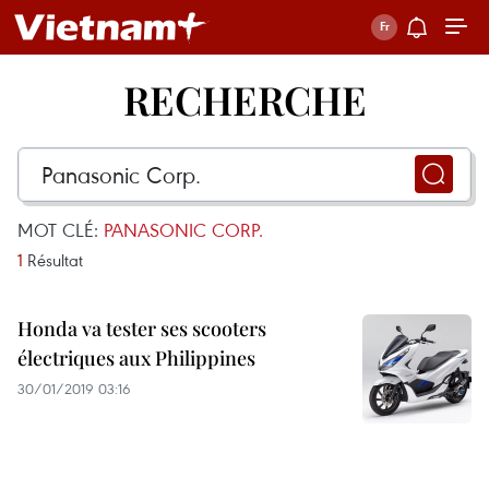
RECHERCHE
MOT CLÉ:
PANASONIC CORP.
1
Résultat
Honda va tester ses scooters
électriques aux Philippines
30/01/2019 03:16