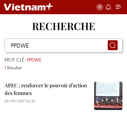
RECHERCHE
MOT CLÉ:
PPDWE
1
Résultat
APEC : renforcer le pouvoir d’action
des femmes
29/09/2017 02:33