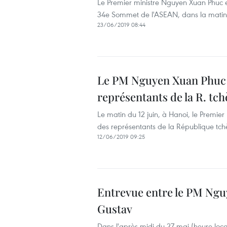
Le Premier ministre Nguyen Xuan Phuc et
34e Sommet de l'ASEAN, dans la matiné
23/06/2019 08:44
Le PM Nguyen Xuan Phuc r
représentants de la R. tc
Le matin du 12 juin, à Hanoi, le Premie
des représentants de la République tc
12/06/2019 09:25
Entrevue entre le PM Nguy
Gustav
Dans l'après-midi du 27 mai (heure loc