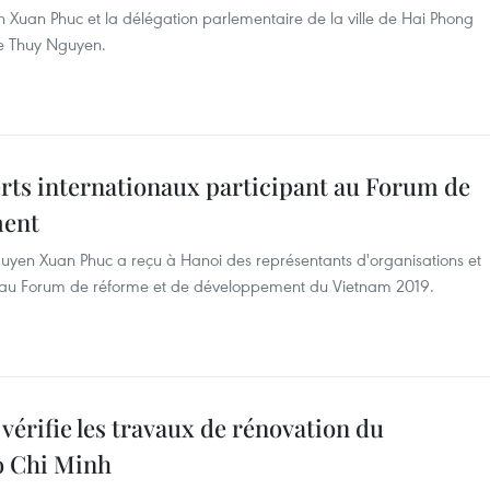
 Xuan Phuc et la délégation parlementaire de la ville de Hai Phong
 de Thuy Nguyen.
rts internationaux participant au Forum de
ment
Nguyen Xuan Phuc a reçu à Hanoi des représentants d'organisations et
nt au Forum de réforme et de développement du Vietnam 2019.
érifie les travaux de rénovation du
o Chi Minh