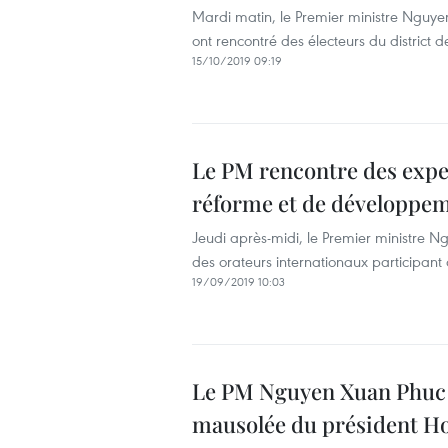
Mardi matin, le Premier ministre Nguyen
ont rencontré des électeurs du district
15/10/2019 09:19
Le PM rencontre des expe
réforme et de développe
Jeudi après-midi, le Premier ministre 
des orateurs internationaux participa
19/09/2019 10:03
Le PM Nguyen Xuan Phuc v
mausolée du président H