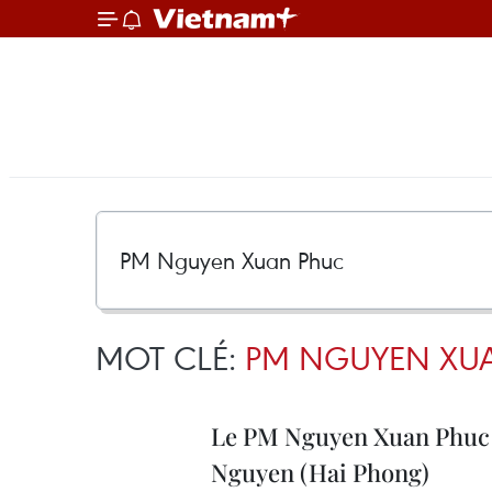
MOT CLÉ:
PM NGUYEN XU
Le PM Nguyen Xuan Phuc r
Nguyen (Hai Phong)