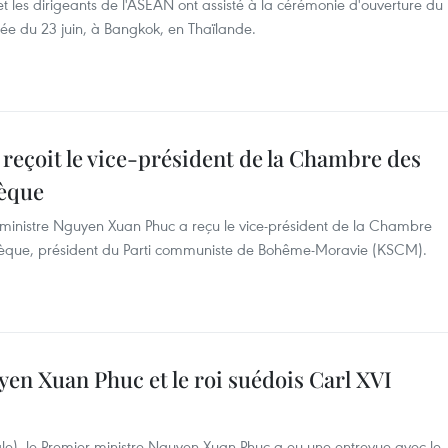
 les dirigeants de l'ASEAN ont assisté à la cérémonie d'ouverture du
e du 23 juin, à Bangkok, en Thaïlande.
eçoit le vice-président de la Chambre des
hèque
r ministre Nguyen Xuan Phuc a reçu le vice-président de la Chambre
hèque, président du Parti communiste de Bohême-Moravie (KSCM).
en Xuan Phuc et le roi suédois Carl XVI
ale), le Premier ministre Nguyen Xuan Phuc a eu une entrevue avec le