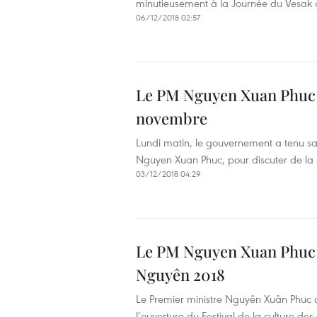
minutieusement à la Journée du Vesak
06/12/2018 02:57
Le PM Nguyen Xuan Phuc 
novembre
Lundi matin, le gouvernement a tenu sa
Nguyen Xuan Phuc, pour discuter de la
03/12/2018 04:29
Le PM Nguyen Xuan Phuc au
Nguyên 2018
Le Premier ministre Nguyên Xuân Phuc a a
l’ouverture du Festival de la culture de