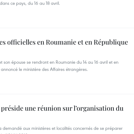
ans ce pays, du 16 au 18 avril.
tes officielles en Roumanie et en République
t son épouse se rendront en Roumanie du 14 au 16 avril et en
 annoncé le ministère des Affaires étrangères.
réside une réunion sur l’organisation du
 demandé aux ministères et localités concernés de se préparer