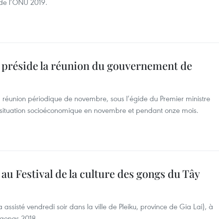
 de l’ONU 2019.
préside la réunion du gouvernement de
 réunion périodique de novembre, sous l’égide du Premier ministre
 situation socioéconomique en novembre et pendant onze mois.
 Festival de la culture des gongs du Tây
ssisté vendredi soir dans la ville de Pleiku, province de Gia Lai), à
s gongs 2018.