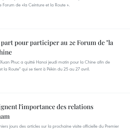
 Forum de «la Ceinture et la Route ».
art pour participer au 2e Forum de "la
Chine
Xuan Phuc a quitté Hanoi jeudi matin pour la Chine afin de
 la Route" qui se tient à Pékin du 25 au 27 avril.
gnent l'importance des relations
tnam
rs jours des articles sur la prochaine visite officielle du Premier