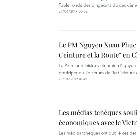
Table ronde des dirigeants du deuxième
27/04/2019 08:02
Le PM Nguyen Xuan Phuc p
Ceinture et la Route" en 
Le Premier ministre vietnamien Nguyen 
participer au 2e Forum de "la Ceinture et
25/04/2019 01:49
Les médias tchèques souli
économiques avec le Vie
Les médias tchèques ont publié ces dernie