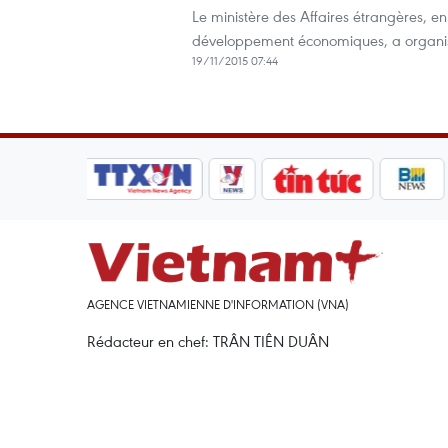
Le ministère des Affaires étrangères, e
développement économiques, a organisé 
19/11/2015 07:44
AGENCE VIETNAMIENNE D'INFORMATION (VNA)
Rédacteur en chef: TRÂN TIÊN DUÂN