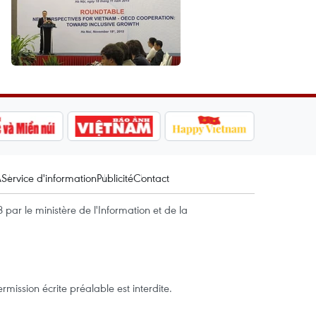
A
Service d'information
Publicité
Contact
par le ministère de l'Information et de la
mission écrite préalable est interdite.