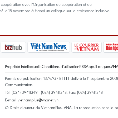
n coopération avec l'Organisation de coopération et de
le 18 novembre à Hanoi un colloque sur la croissance inclusive.
Propriété intellectuelle
Conditions d'utilisation
RSS
Appui
Langues
VN
Permis de publication: 1374/GP-BTTTT délivré le 11 septembre 2008 
Communication.
Tél: (024) 39411349 - (024) 39411348, Fax: (024) 39411348
E-mail:
vietnamplus@vnanet.vn
© Droits d'auteur du VietnamPlus, VNA. La reproduction sans la per