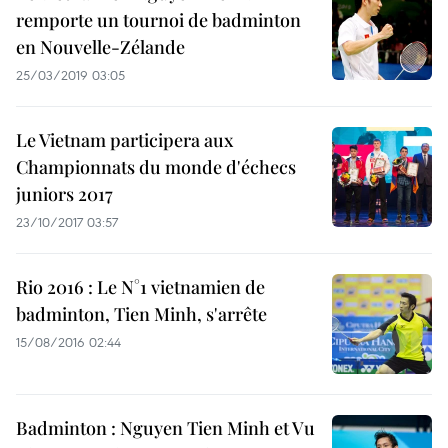
remporte un tournoi de badminton
en Nouvelle-Zélande
25/03/2019 03:05
Le Vietnam participera aux
Championnats du monde d'échecs
juniors 2017
23/10/2017 03:57
Rio 2016 : Le N°1 vietnamien de
badminton, Tien Minh, s'arrête
15/08/2016 02:44
Badminton : Nguyen Tien Minh et Vu