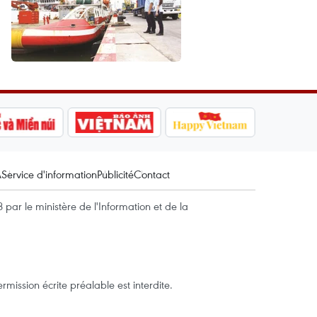
A
Service d'information
Publicité
Contact
par le ministère de l'Information et de la
mission écrite préalable est interdite.