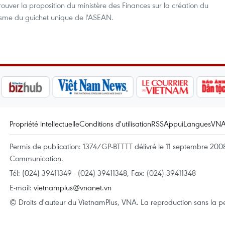
uver la proposition du ministère des Finances sur la création du
sme du guichet unique de l'ASEAN.
Propriété intellectuelle
Conditions d'utilisation
RSS
Appui
Langues
VN
Permis de publication: 1374/GP-BTTTT délivré le 11 septembre 2008 
Communication.
Tél: (024) 39411349 - (024) 39411348, Fax: (024) 39411348
E-mail:
vietnamplus@vnanet.vn
© Droits d'auteur du VietnamPlus, VNA. La reproduction sans la per