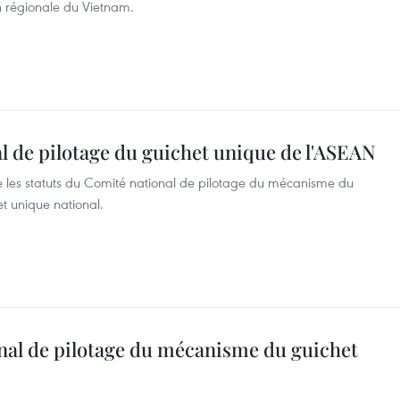
n régionale du Vietnam.
l de pilotage du guichet unique de l'ASEAN
e les statuts du Comité national de pilotage du mécanisme du
t unique national.
nal de pilotage du mécanisme du guichet