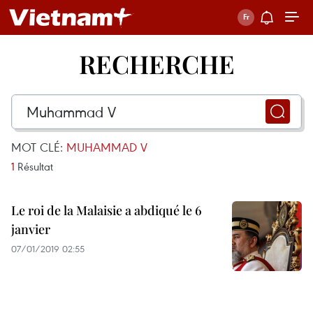
RECHERCHE
MOT CLÉ:
MUHAMMAD V
1
Résultat
Le roi de la Malaisie a abdiqué le 6
janvier
07/01/2019 02:55