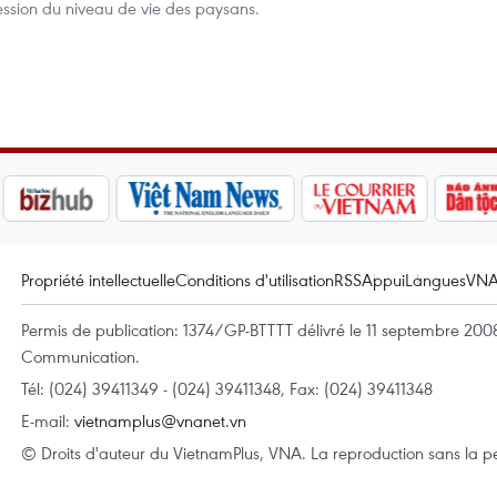
ssion du niveau de vie des paysans.
Propriété intellectuelle
Conditions d'utilisation
RSS
Appui
Langues
VN
Permis de publication: 1374/GP-BTTTT délivré le 11 septembre 2008 
Communication.
Tél: (024) 39411349 - (024) 39411348, Fax: (024) 39411348
E-mail:
vietnamplus@vnanet.vn
© Droits d'auteur du VietnamPlus, VNA. La reproduction sans la per