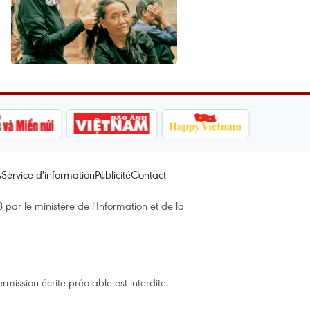
A
Service d'information
Publicité
Contact
par le ministère de l'Information et de la
mission écrite préalable est interdite.