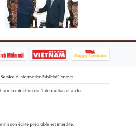
A
Service d'information
Publicité
Contact
par le ministère de l'Information et de la
mission écrite préalable est interdite.