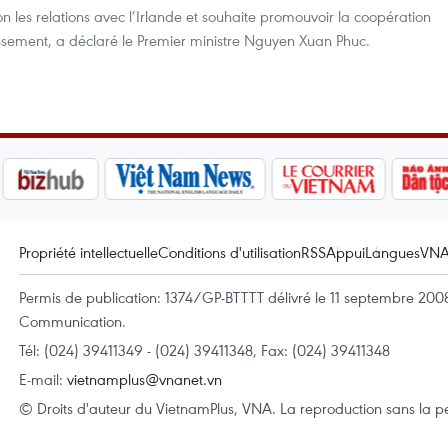
 les relations avec l’Irlande et souhaite promouvoir la coopération
issement, a déclaré le Premier ministre Nguyen Xuan Phuc.
Propriété intellectuelle
Conditions d'utilisation
RSS
Appui
Langues
VN
Permis de publication: 1374/GP-BTTTT délivré le 11 septembre 2008 
Communication.
Tél: (024) 39411349 - (024) 39411348, Fax: (024) 39411348
E-mail:
vietnamplus@vnanet.vn
© Droits d'auteur du VietnamPlus, VNA. La reproduction sans la per