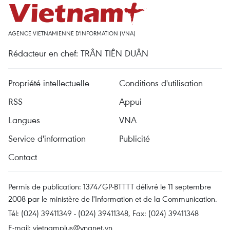
AGENCE VIETNAMIENNE D'INFORMATION (VNA)
Rédacteur en chef: TRÂN TIÊN DUÂN
Propriété intellectuelle
Conditions d'utilisation
RSS
Appui
Langues
VNA
Service d'information
Publicité
Contact
Permis de publication: 1374/GP-BTTTT délivré le 11 septembre
2008 par le ministère de l'Information et de la Communication.
Tél: (024) 39411349 - (024) 39411348, Fax: (024) 39411348
E-mail:
vietnamplus@vnanet.vn