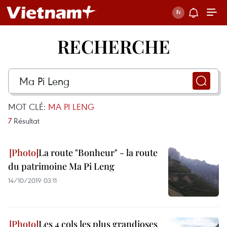
RECHERCHE
MOT CLÉ:
MA PI LENG
7
Résultat
La route "Bonheur" - la route
du patrimoine Ma Pi Leng
14/10/2019 03:11
Les 4 cols les plus grandioses