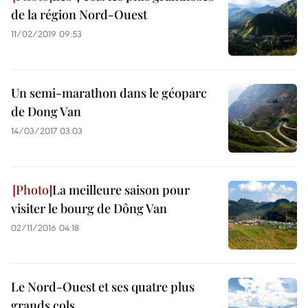
de la région Nord-Ouest
11/02/2019 09:53
Un semi-marathon dans le géoparc
de Dong Van
14/03/2017 03:03
La meilleure saison pour
visiter le bourg de Dông Van
02/11/2016 04:18
Le Nord-Ouest et ses quatre plus
grands cols