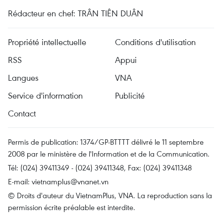
Rédacteur en chef: TRÂN TIÊN DUÂN
Propriété intellectuelle
Conditions d'utilisation
RSS
Appui
Langues
VNA
Service d'information
Publicité
Contact
Permis de publication: 1374/GP-BTTTT délivré le 11 septembre
2008 par le ministère de l'Information et de la Communication.
Tél: (024) 39411349 - (024) 39411348, Fax: (024) 39411348
E-mail:
vietnamplus@vnanet.vn
© Droits d'auteur du VietnamPlus, VNA. La reproduction sans la
permission écrite préalable est interdite.