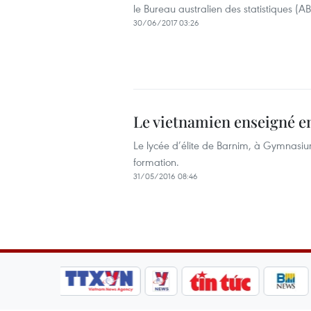
le Bureau australien des statistiques (AB
30/06/2017 03:26
Le vietnamien enseigné e
Le lycée d’élite de Barnim, à Gymnasi
formation.
31/05/2016 08:46