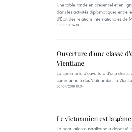
Une table ronde en présentiel et en ligne
dans les activités diplomatiques entre l
d'État des relations internationales de 
31/03/2024 10:33
Ouverture d'une classe d'
Vientiane
La cérémonie d'ouverture d'une classe 
communauté des Vietnamiens à Vientia
30/07/2018 10:04
Le vietnamien est la 4ème 
La population australienne a dépassé le