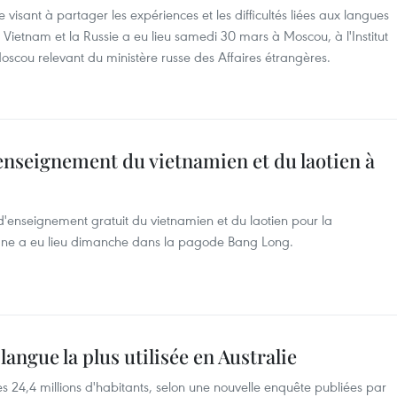
 visant à partager les expériences et les difficultés liées aux langues
e Vietnam et la Russie a eu lieu samedi 30 mars à Moscou, à l'Institut
Moscou relevant du ministère russe des Affaires étrangères.
enseignement du vietnamien et du laotien à
d'enseignement gratuit du vietnamien et du laotien pour la
ne a eu lieu dimanche dans la pagode Bang Long.
langue la plus utilisée en Australie
s 24,4 millions d'habitants, selon une nouvelle enquête publiées par